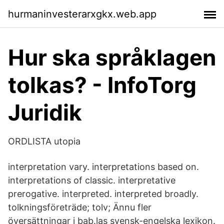
hurmaninvesterarxgkx.web.app
Hur ska språklagen
tolkas? - InfoTorg
Juridik
ORDLISTA utopia
interpretation vary. interpretations based on.
interpretations of classic. interpretative
prerogative. interpreted. interpreted broadly.
tolkningsföreträde; tolv; Ännu fler
översättningar i bab.las svensk-engelska lexikon.