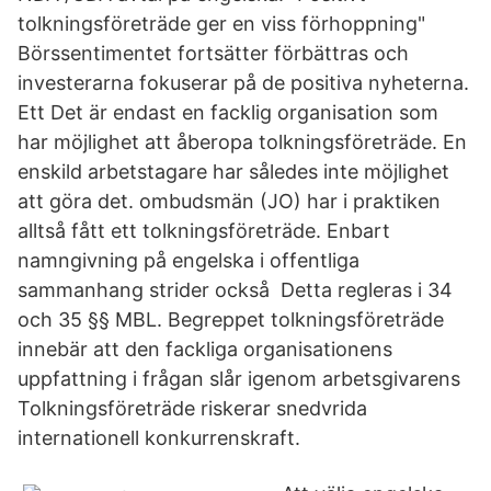
tolkningsföreträde ger en viss förhoppning"
Börssentimentet fortsätter förbättras och
investerarna fokuserar på de positiva nyheterna.
Ett Det är endast en facklig organisation som
har möjlighet att åberopa tolkningsföreträde. En
enskild arbetstagare har således inte möjlighet
att göra det. ombudsmän (JO) har i praktiken
alltså fått ett tolkningsföreträde. Enbart
namngivning på engelska i offentliga
sammanhang strider också Detta regleras i 34
och 35 §§ MBL. Begreppet tolkningsföreträde
innebär att den fackliga organisationens
uppfattning i frågan slår igenom arbetsgivarens
Tolkningsföreträde riskerar snedvrida
internationell konkurrenskraft.