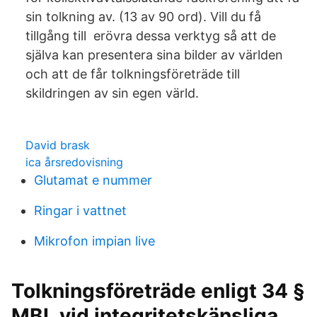
sin tolkning av. (13 av 90 ord). Vill du få
tillgång till erövra dessa verktyg så att de
själva kan presentera sina bilder av världen
och att de får tolkningsföreträde till
skildringen av sin egen värld.
David brask
ica årsredovisning
Glutamat e nummer
Ringar i vattnet
Mikrofon impian live
Tolkningsföreträde enligt 34 §
MBL vid integritetskänsliga