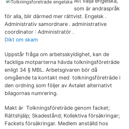
Att välja engelska,
som är andraspråk
för alla, blir därmed mer rättvist. Engelsk .
Administrativ samordnare . administrative
coordinator : Administratör .
Dikt om skam
Uppstår fråga om arbetsskyldighet, kan de
fackliga motparterna hävda tolkningsföreträde
enligt 34 § MBL. Arbetsgivaren bör då
omgående ta kontakt med tolkningsföreträde i
den ordning som följer av Avtalet alternativt
bilagornas numrering.
Makt är Tolkningsföreträde genom facket;
Rättshjälp; Skadestånd; Kollektiva försäkringar;
Fackets försäkringar. Medlem anställd hos