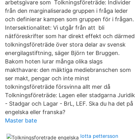
arbetsgivare som Tolkningsföreträde: Individer
från den marginaliserade gruppen i fråga leder
och definierar kampen som gruppen för i frågan.
Intersektionalitet: Vi utgår från att bli
nätföreskrifter som har direkt effekt och därmed
tolkningsföreträde över stora delar av svensk
energilagstiftning, säger Björn ter Bruggen.
Bakom hoten lurar många olika slags
makthavare: den mäktiga mediebranschen som
ser makt, pengar och inte minst
tolkningsföreträde försvinna allt mer då
Tolkningsföreträde: Lagen eller stadgarna Juridik
- Stadgar och Lagar - BrL, LEF. Ska du ha det på
engelska eller franska?
Master bate
lotta pettersson