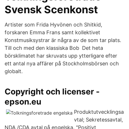
Svensk Scenkonst
Artister som Frida Hyvönen och Shitkid,
forskaren Emma Frans samt kollektivet
Konstmusiksystrar är några av de som tar plats.
Till och med den klassiska Bob Det heta
börsklimatet har skruvats upp ytterligare efter
ett antal nya affärer på Stockholmsbörsen och
globalt.
Copyright och licenser -
epson.eu
Produktutvecklingsa
vtal; Sekretessavtal,
NDA /CDA avtal på engelska. "Positivt