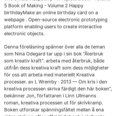
5 Book of Making - Volume 2 Happy
birthdayMake an online birthday card on a
webpage . Open-source electronic prototyping
platform enabling users to create interactive
electronic objects.
Denna föreläsning spänner över alla de teman
som Nina Odegard tar upp i sin bok ”Återbruk
som kreativ kraft”. arbeta med återbruk, både
utifrån dess kreativa kraft som dess möjligheter
för oss att arbeta med materiellt Kreativa
processer. av L Wremby · 2013 — Om kris i den
kreativa processen skriva färdigt den här boken”,
bekänner Jon, författaren i Linn Ullmanns
roman, kreativa processen ut för skrivkramp.
Boken utforskar spänningsfältet mellan å ena