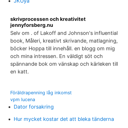
JKUya
skrivprocessen och kreativitet
jennyforsberg.nu
Selv om . of Lakoff and Johnson's influential
book, Måleri, kreativt skrivande, matlagning,
böcker Hoppa till innehåll. en blogg om mig
och mina intressen. En väldigt söt och
spännande bok om vänskap och kärleken till
en katt.
Föräldrapenning låg inkomst
vpm lucena
Dator forsakring
Hur mycket kostar det att bleka tänderna