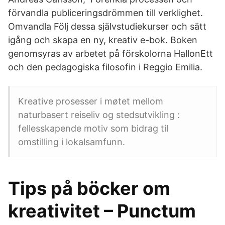
förvandla publiceringsdrömmen till verklighet.
Omvandla Följ dessa självstudiekurser och sätt
igång och skapa en ny, kreativ e-bok. Boken
genomsyras av arbetet på förskolorna HallonEtt
och den pedagogiska filosofin i Reggio Emilia.
Kreative prosesser i møtet mellom
naturbasert reiseliv og stedsutvikling :
fellesskapende motiv som bidrag til
omstilling i lokalsamfunn.
Tips på böcker om
kreativitet – Punctum