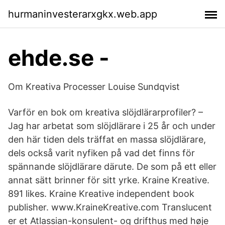
hurmaninvesterarxgkx.web.app
ehde.se -
Om Kreativa Processer Louise Sundqvist
Varför en bok om kreativa slöjdlärarprofiler? –
Jag har arbetat som slöjdlärare i 25 år och under
den här tiden dels träffat en massa slöjdlärare,
dels också varit nyfiken på vad det finns för
spännande slöjdlärare därute. De som på ett eller
annat sätt brinner för sitt yrke. Kraine Kreative.
891 likes. Kraine Kreative independent book
publisher. www.KraineKreative.com Translucent
er et Atlassian-konsulent- og drifthus med høje