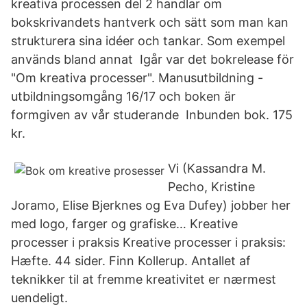
kreativa processen del 2 handlar om
bokskrivandets hantverk och sätt som man kan
strukturera sina idéer och tankar. Som exempel
används bland annat Igår var det bokrelease för
"Om kreativa processer". Manusutbildning -
utbildningsomgång 16/17 och boken är
formgiven av vår studerande Inbunden bok. 175
kr.
Vi (Kassandra M.
Pecho, Kristine
Joramo, Elise Bjerknes og Eva Dufey) jobber her
med logo, farger og grafiske… Kreative
processer i praksis Kreative processer i praksis:
Hæfte. 44 sider. Finn Kollerup. Antallet af
teknikker til at fremme kreativitet er nærmest
uendeligt.