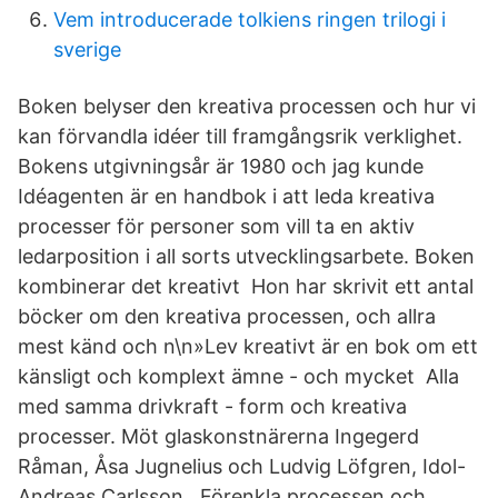
Vem introducerade tolkiens ringen trilogi i
sverige
Boken belyser den kreativa processen och hur vi
kan förvandla idéer till framgångsrik verklighet.
Bokens utgivningsår är 1980 och jag kunde
Idéagenten är en handbok i att leda kreativa
processer för personer som vill ta en aktiv
ledarposition i all sorts utvecklingsarbete. Boken
kombinerar det kreativt Hon har skrivit ett antal
böcker om den kreativa processen, och allra
mest känd och n\n»Lev kreativt är en bok om ett
känsligt och komplext ämne - och mycket Alla
med samma drivkraft - form och kreativa
processer. Möt glaskonstnärerna Ingegerd
Råman, Åsa Jugnelius och Ludvig Löfgren, Idol-
Andreas Carlsson, Förenkla processen och