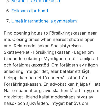
Bestridit faktura inkasso
Folksam djur hund
Umeå internationella gymnasium
Find opening hours to Försäkringskassan near
me. Closing times when nearest shop is open
and Relaterade länkar. Socialstyrelsen ·
Skatteverket · Försäkringskassan · Lagen om
blodundersökning · Myndigheten för familjerätt
och föräldraskapsstöd Om föräldern av någon
anledning inte gör det, eller betalar ett lågt
belopp, kan barnet få underhållsstöd från
Försäkringskassan. En advokat kan hjälpa till att
När en patient är gravid ska hen få ett intyg om
graviditet (ibland kallat moderskapsintyg) av
hälso- och sjukvården. Intyget behövs om