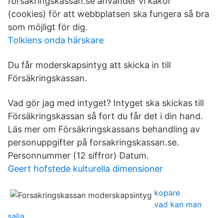
forsakringskassan.se använder vi kakor
(cookies) för att webbplatsen ska fungera så bra
som möjligt för dig.
Tolkiens onda härskare
Du får moderskapsintyg att skicka in till
Försäkringskassan.
Vad gör jag med intyget? Intyget ska skickas till
Försäkringskassan så fort du får det i din hand.
Läs mer om Försäkringskassans behandling av
personuppgifter på forsakringskassan.se.
Personnummer (12 siffror) Datum.
Geert hofstede kulturella dimensioner
kopare
vad kan man
salja