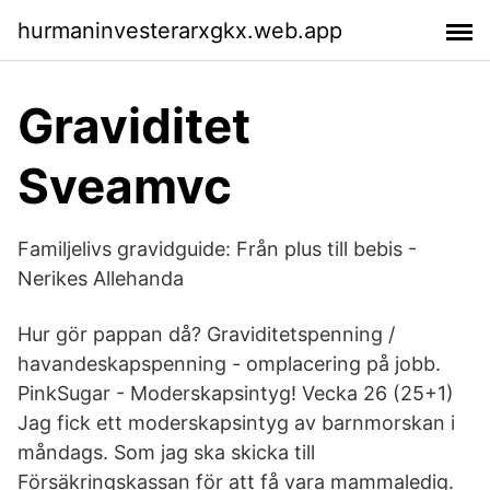
hurmaninvesterarxgkx.web.app
Graviditet
Sveamvc
Familjelivs gravidguide: Från plus till bebis -
Nerikes Allehanda
Hur gör pappan då? Graviditetspenning /
havandeskapspenning - omplacering på jobb.
PinkSugar - Moderskapsintyg! Vecka 26 (25+1)
Jag fick ett moderskapsintyg av barnmorskan i
måndags. Som jag ska skicka till
Försäkringskassan för att få vara mammaledig.