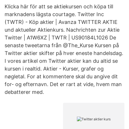
Klicka här för att se aktiekursen och köpa till
marknadens lägsta courtage. Twitter Inc
(TWTR) - Köp aktier | Avanza TWITTER AKTIE
und aktueller Aktienkurs. Nachrichten zur Aktie
Twitter | A1W6XZ | TWTR | US90184L1026 De
senaste tweetarna från @The_Kurse Kursen på
Twitter aktier skifter på hver eneste handelsdag.
I vores artikel om Twitter aktier kan du altid se
kursen i realtid. Aktier - Kurser, grafer og
nøgletal. For at kommentere skal du angive dit
for- og efternavn. Det er rart at vide, hvem man
debatterer med.