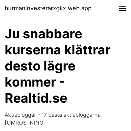
hurmaninvesterarxgkx.web.app
Ju snabbare
kurserna klättrar
desto lägre
kommer -
Realtid.se
Aktiebloggar - 17 bästa aktiebloggarna
[OMRÖSTNING