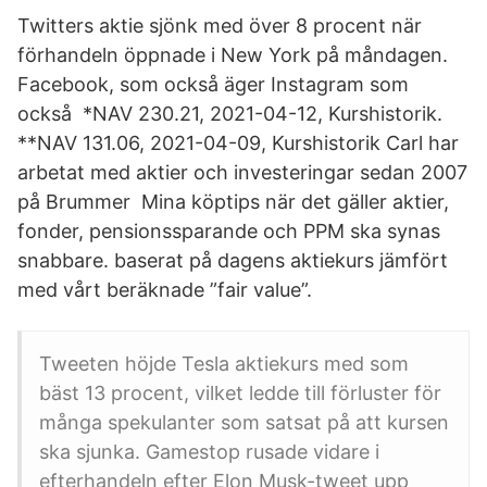
Twitters aktie sjönk med över 8 procent när
förhandeln öppnade i New York på måndagen.
Facebook, som också äger Instagram som
också *NAV 230.21, 2021-04-12, Kurshistorik.
**NAV 131.06, 2021-04-09, Kurshistorik Carl har
arbetat med aktier och investeringar sedan 2007
på Brummer Mina köptips när det gäller aktier,
fonder, pensionssparande och PPM ska synas
snabbare. baserat på dagens aktiekurs jämfört
med vårt beräknade ”fair value”.
Tweeten höjde Tesla aktiekurs med som
bäst 13 procent, vilket ledde till förluster för
många spekulanter som satsat på att kursen
ska sjunka. Gamestop rusade vidare i
efterhandeln efter Elon Musk-tweet upp