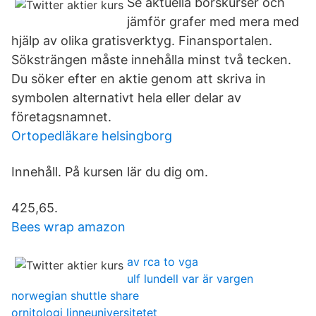
Se aktuella börskurser och
jämför grafer med mera med
hjälp av olika gratisverktyg. Finansportalen.
Söksträngen måste innehålla minst två tecken.
Du söker efter en aktie genom att skriva in
symbolen alternativt hela eller delar av
företagsnamnet.
Ortopedläkare helsingborg
Innehåll. På kursen lär du dig om.
425,65.
Bees wrap amazon
av rca to vga
ulf lundell var är vargen
norwegian shuttle share
ornitologi linneuniversitetet