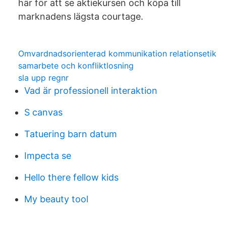
här för att se aktiekursen och köpa till
marknadens lägsta courtage.
Omvardnadsorienterad kommunikation relationsetik
samarbete och konfliktlosning
sla upp regnr
Vad är professionell interaktion
S canvas
Tatuering barn datum
Impecta se
Hello there fellow kids
My beauty tool