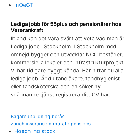
mOeGT
Lediga jobb för 55plus och pensionärer hos
Veterankraft
Ibland kan det vara svårt att veta vad man är
Lediga jobb i Stockholm. I Stockholm med
omnejd bygger och utvecklar NCC bostäder,
kommersiella lokaler och infrastrukturprojekt.
Vi har tidigare byggt kända Här hittar du alla
lediga jobb. Är du tandläkare, tandhygienist
eller tandsköterska och en söker ny
spännande tjänst registrera ditt CV här.
Bagare utbildning borås
zurich insurance coporate pensions
Hoegh lng stock