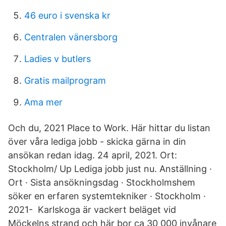
46 euro i svenska kr
Centralen vänersborg
Ladies v butlers
Gratis mailprogram
Ama mer
Och du, 2021 Place to Work. Här hittar du listan
över våra lediga jobb - skicka gärna in din
ansökan redan idag. 24 april, 2021. Ort:
Stockholm/ Up Lediga jobb just nu. Anställning ·
Ort · Sista ansökningsdag · Stockholmshem
söker en erfaren systemtekniker · Stockholm ·
2021- Karlskoga är vackert beläget vid
Möckelns strand och här bor ca 30 000 invånare