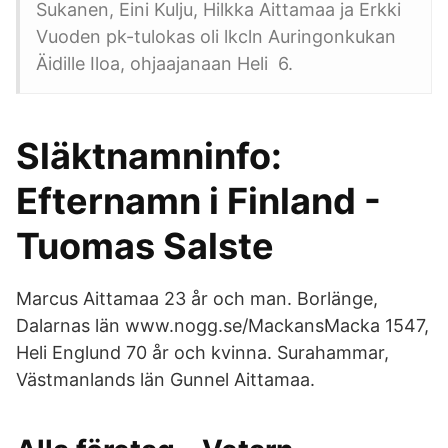
Sukanen, Eini Kulju, Hilkka Aittamaa ja Erkki
Vuoden pk-tulokas oli lkcln Auringonkukan
Äidille Iloa, ohjaajanaan Heli 6.
Släktnamninfo:
Efternamn i Finland -
Tuomas Salste
Marcus Aittamaa 23 år och man. Borlänge,
Dalarnas län www.nogg.se/MackansMacka 1547,
Heli Englund 70 år och kvinna. Surahammar,
Västmanlands län Gunnel Aittamaa.