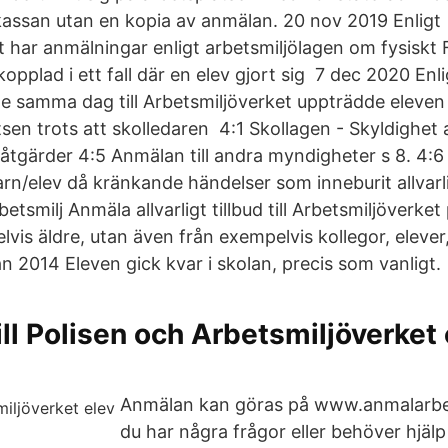
assan utan en kopia av anmälan. 20 nov 2019 Enligt
t har anmälningar enligt arbetsmiljölagen om fysiskt 
opplad i ett fall där en elev gjort sig 7 dec 2020 En
e samma dag till Arbetsmiljöverket uppträdde eleven 
sen trots att skolledaren 4:1 Skollagen - Skyldighet 
åtgärder 4:5 Anmälan till andra myndigheter s 8. 4:6 
n/elev då kränkande händelser som inneburit allvarlig
betsmilj Anmäla allvarligt tillbud till Arbetsmiljöverket
vis äldre, utan även från exempelvis kollegor, elever
jan 2014 Eleven gick kvar i skolan, precis som vanligt.
ll Polisen och Arbetsmiljöverket 
Anmälan kan göras på www.anmalarbe
du har några frågor eller behöver hjälp 