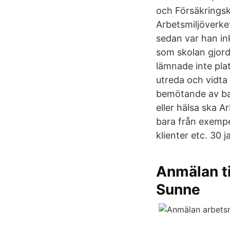
och Försäkringsk
Arbetsmiljöverke
sedan var han ink
som skolan gjord
lämnade inte plat
utreda och vidta 
bemötande av bar
eller hälsa ska Ar
bara från exempel
klienter etc. 30 
Anmälan ti
Sunne