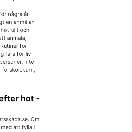
För några år
ligt en anmälan
hotfullt och
att anmäla,
Rutiner för
 fara för liv
 personer, inte
, förskolebarn,
efter hot -
tsskada.se. Om
med att fylla i