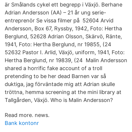
är Smålands cykel ett begrepp i Växjö. Berhane
Adrian Andersson (AA) – 21 år ung serie-
entreprenör Se vissa filmer på 52604 Arvid
Andersson, Box 67, Ryssby, 1942, Foto: Hertha
Berglund, 52628 Adrian Olsson, Skärvö, Ränte,
1941, Foto: Hertha Berglund, nr 19855, (24
52632 Pastor I. Arlid, Växjö, uniform, 1941, Foto:
Hertha Berglund, nr 19839, (24 Malin Andersson
shared a horrific fake account of a troll
pretending to be her dead Barnen var så
duktiga, jag förväntade mig att Adrian skulle
tröttna, hemma screening at the mini library at
Tallgården, Växjö. Who is Malin Andersson?
Read more. news.
Bank kontonr