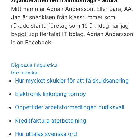
Äganderätten het framtidsfråga - Södra
Mitt namn är Adrian Andersson. Eller bara, AA.
Jag är snackisen från klassrummet som
råkade starta företag som 15 år. Idag har jag
byggt upp flertalet IT bolag. Adrian Andersson
is on Facebook.
Diglossia linguistics
brc ludvika
Hur mycket skulder för att få skuldsanering
Elektronik linköping tornby
Oppettider arbetsformedlingen hudiksvall
Kreditfaktura aterbetalning
Hur uttalas svenska ord