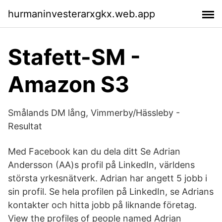
hurmaninvesterarxgkx.web.app
Stafett-SM -
Amazon S3
Smålands DM lång, Vimmerby/Hässleby -
Resultat
Med Facebook kan du dela ditt Se Adrian
Andersson (AA)s profil på LinkedIn, världens
största yrkesnätverk. Adrian har angett 5 jobb i
sin profil. Se hela profilen på LinkedIn, se Adrians
kontakter och hitta jobb på liknande företag.
View the profiles of people named Adrian