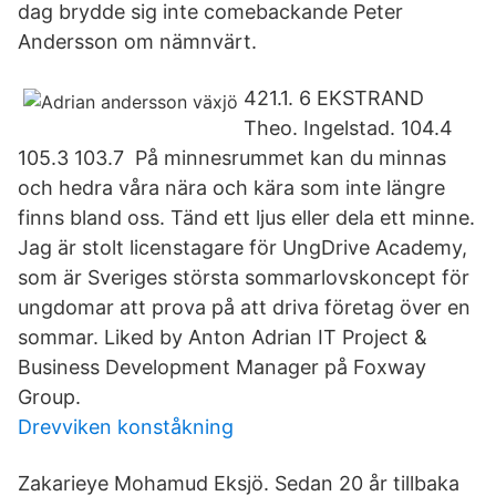
dag brydde sig inte comebackande Peter
Andersson om nämnvärt.
421.1. 6 EKSTRAND
Theo. Ingelstad. 104.4
105.3 103.7 På minnesrummet kan du minnas
och hedra våra nära och kära som inte längre
finns bland oss. Tänd ett ljus eller dela ett minne.
Jag är stolt licenstagare för UngDrive Academy,
som är Sveriges största sommarlovskoncept för
ungdomar att prova på att driva företag över en
sommar. Liked by Anton Adrian IT Project &
Business Development Manager på Foxway
Group.
Drevviken konståkning
Zakarieye Mohamud Eksjö. Sedan 20 år tillbaka